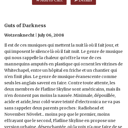
Guts of Darkness
Wotzenknecht | July 06, 2008
Il est de ces musiques qui mettent la nuit là où il fait jour, et
qui imposent le silence là où il fait nuit. Le genre de musique
qui nous rappelle la chaleur qu'offre la vue de ces
mannequins amputés en plastique qui ornent les vitrines de
Whitechapel, entre un hôpital en friche et un chantier qui
n'en finit plus. Le genre de musique évanescente comme
seuls les anglais savent en faire. Contre toute attente, les
deux membres de Flatline Skyline sont américains, mais ils
n'en donnent pas moins la nausée. Minimale, dépouillée,
acide et aride, leur cold-wave teinté d'electronica ne va pas
sans rappeler deux parents proches : Radiohead et
November Növelet... moins pop que le premier, moins
effrayant que le second, Flatline Skyline en propose une
version urbaine, désenchantée, où la voix n'a que faire de se